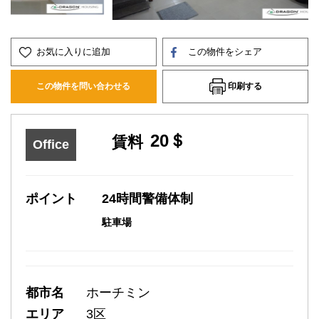
お気に入りに追加
この物件をシェア
印刷する
この物件を問い合わせる
20＄
賃料
Office
ポイント
24時間警備体制
駐車場
都市名
ホーチミン
エリア
3区