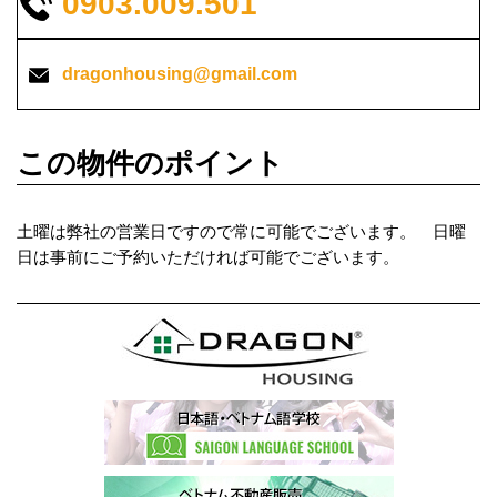
0903.009.501
dragonhousing@gmail.com
この物件のポイント
土曜は弊社の営業日ですので常に可能でございます。 日曜
日は事前にご予約いただければ可能でございます。