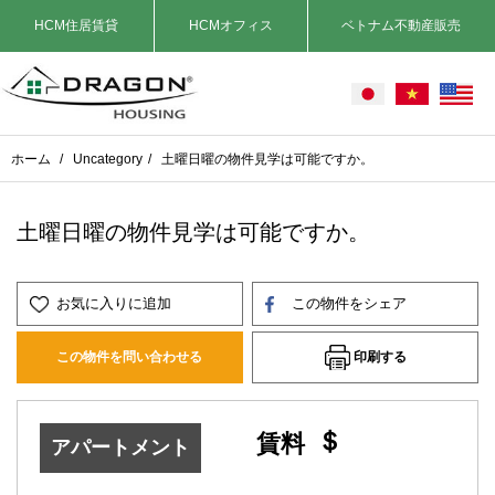
HCM住居賃貸
HCMオフィス
ベトナム不動産販売
ホーム
/
Uncategory
/
土曜日曜の物件見学は可能ですか。
土曜日曜の物件見学は可能ですか。
お気に入りに追加
この物件をシェア
印刷する
この物件を問い合わせる
＄
賃料
アパートメント