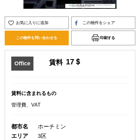
お気に入りに追加
この物件をシェア
印刷する
この物件を問い合わせる
17＄
賃料
Office
賃料に含まれるもの
管理費、VAT
都市名
ホーチミン
エリア
3区