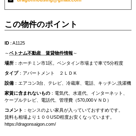
この物件のポイント
ID
: A1125
～
ベトナム不動産 賃貸物件情報
～
場所
：ホーチミン市1区。ベンタイン市場まで車で5分程度
タイプ
：アパートメント ２ＬＤＫ
設備
：エアコン3台、テレビ、冷蔵庫、電話、キッチン,洗濯機
家賃に含まれないもの
：電気代、水道代、インターネット、
ケーブルテレビ、電話代、管理費（570,000ＶＮＤ）
コメント
：センスのよい家具が入っていておすすめです。
賃料も相場より１００USD程度お安くなっています。
https://dragonsaigon.com/