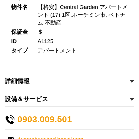
物件名
【格安】Central Garden アパートメ
ント (17) 1区,ホーチミン市, ベトナ
ム 不動産
保証金
＄
ID
A1125
タイプ
アパートメント
詳細情報
設備＆サービス
0903.009.501
dragonhousing@gmail.com