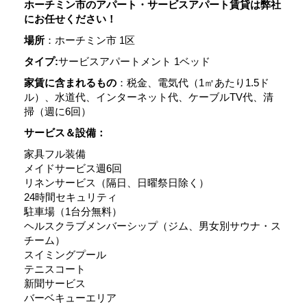
ホーチミン市のアパート・サービスアパート賃貸は弊社
にお任せください！
場所
：ホーチミン市 1区
タイプ:
サービスアパートメント 1ベッド
家賃に含まれるもの
：税金、電気代（1㎡あたり1.5ド
ル）、水道代、インターネット代、ケーブルTV代、清
掃（週に6回）
サービス＆設備：
家具フル装備
メイドサービス週6回
リネンサービス（隔日、日曜祭日除く）
24時間セキュリティ
駐車場（1台分無料）
ヘルスクラブメンバーシップ（ジム、男女別サウナ・ス
チーム）
スイミングプール
テニスコート
新聞サービス
バーベキューエリア