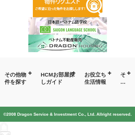
その他物
HCMお部屋探
お役立ち
そ
件を探す
しガイド
生活情報
の
他
©2008 Dragon Service & Investment Co., Ltd. Allright reserved.