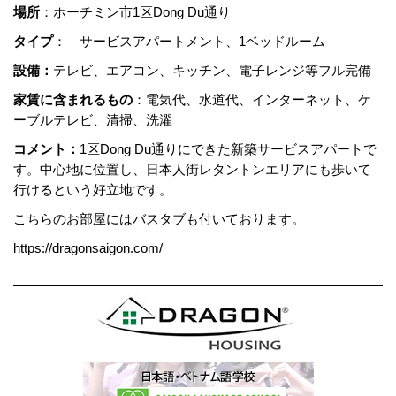
場所
：ホーチミン市1区Dong Du通り
タイプ
： サービスアパートメント、1ベッドルーム
設備：
テレビ、エアコン、キッチン、電子レンジ等フル完備
家賃に含まれるもの
：電気代、水道代、インターネット、ケ
ーブルテレビ、清掃、洗濯
コメント：
1区Dong Du通りにできた新築サービスアパートで
す。中心地に位置し、日本人街レタントンエリアにも歩いて
行けるという好立地です。
こちらのお部屋にはバスタブも付いております。
https://dragonsaigon.com/