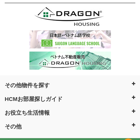
その他物件を探す
HCMお部屋探しガイド
お役立ち生活情報
その他