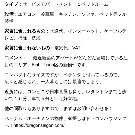
タイプ
：サービスアパートメント １ベッドルーム
設備
：エアコン、冷蔵庫、キッチン、ソファ、ベッド等フル
装備
家賃に含まれるもの：
水道代、インターネット、ケーブルテ
レビ、掃除、洗濯
家賃に含まれないもの
：電気代、VAT
コメント：
最近新築のアパートがどんどん登場している注
目のエリア、Binh Thanh区の新物件です。
コンパクトなサイズですが、ベランダも付いているので、
広々と感じられ、一人暮らしには最適でしょう。
近所には、コンビニや日本食屋も多く、レタントンまでも歩
いて１５分、車で５分という好立地。
他の間取りもありますので、まずはお問い合わせを！
ベトナム・ホーチミンの物件、家探しはドラゴンハウジング
へ！https://dragonsaigon.com/