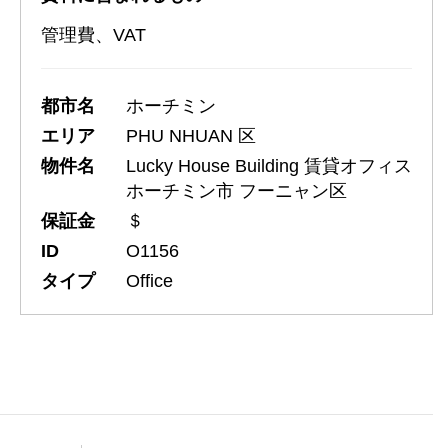
管理費、VAT
都市名
ホーチミン
エリア
PHU NHUAN 区
物件名
Lucky House Building 賃貸オフィス
ホーチミン市 フーニャン区
保証金
＄
ID
O1156
タイプ
Office