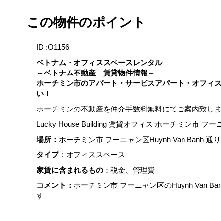
この物件のポイント
ID :O1156
ベトナム・オフィススペースレンタル
～ベトナム不動産 賃貸物件情報～
ホーチミン市のアパート・サービスアパート・オフィ
い！
ホーチミンの不動産を仲介手数料無料にてご案内致し
Lucky House Building 賃貸オフィス ホーチミン市 フ
場所：
ホーチミン市 フーニャン区Huynh Van Banh 通り
タイプ
：オフィススペース
家賃に含まれるもの
：税金、管理費
コメント：
ホーチミン市 フーニャン区のHuynh Van 
す