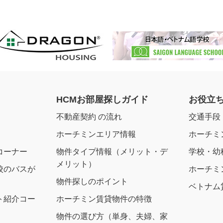
HCMお部屋探しガイド
お役立
不動産契約 の流れ
交通手段
ホーチミンエリア情報
ホーチミ
コーナー
物件タイプ情報（メリット・デ
学校・幼
メリット）
校のバスが
ホーチミ
物件探しのポイント
ベトナム
ト紹介コー
ホーチミン賃貸物件の特徴
物件の選び方（単身、夫婦、家