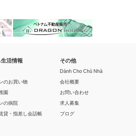
ち生活情報
その他
Dành Cho Chủ Nhà
ンのお買い物
会社概要
稚園
お問い合わせ
ンの病院
求人募集
賃貸・指差し会話帳
ブログ