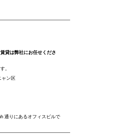
ス賃貸は弊社にお任せくださ
ます。
ーニャン区
Banh 通りにあるオフィスビルで