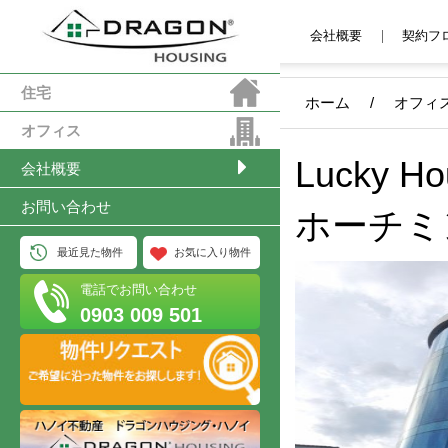
会社概要
契約フ
住宅
ホーム
/
オフィ
オフィス
Lucky H
会社概要
お問い合わせ
ホーチミ
最近見た物件
お気に入り物件
電話でお問い合わせ
0903 009 501