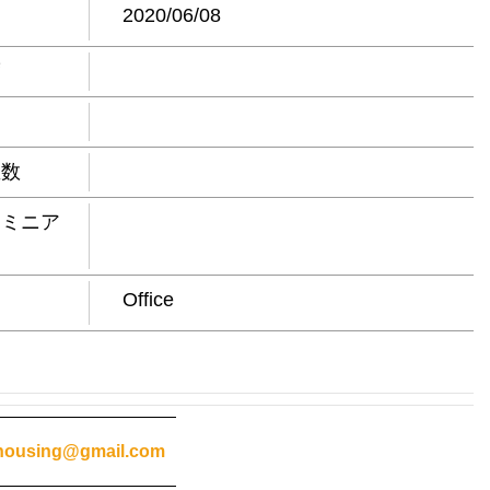
日
2020/06/08
度
屋数
ドミニア
Office
housing@gmail.com