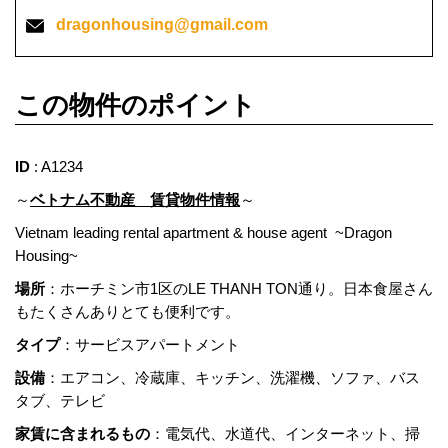
dragonhousing@gmail.com
この物件のポイント
ID
: A1234
～
ベトナム不動産 賃貸物件情報
～
Vietnam leading rental apartment & house agent ~Dragon
Housing~
場所
：ホーチミン市1区のLE THANH TON通り。日本食屋さん
もたくさんありとても便利です。
タイプ
：サービスアパートメント
設備
：エアコン、冷蔵庫、キッチン、洗濯機、ソファ、バス
タブ、テレビ
家賃に含まれるもの
：電気代、水道代、インターネット、掃