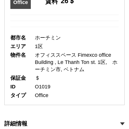
26＄
賃料
Office
都市名
ホーチミン
エリア
1区
物件名
オフィススペース Fimexco office
Building , Le Thanh Ton st. 1区, ホ
ーチミン市, ベトナム
保証金
＄
ID
O1019
タイプ
Office
詳細情報