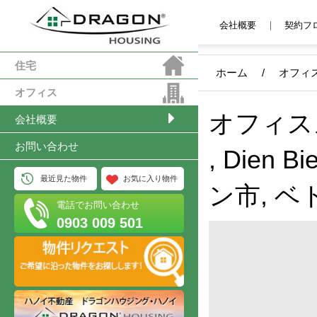
会社概要
契約フ
住宅
ホーム
/
オフィ
オフィス
オフィススペー
会社概要
お問い合わせ
, Dien 
最近見た物件
お気に入り物件
ン市, ベ
電話でお問い合わせ
0903 009 501