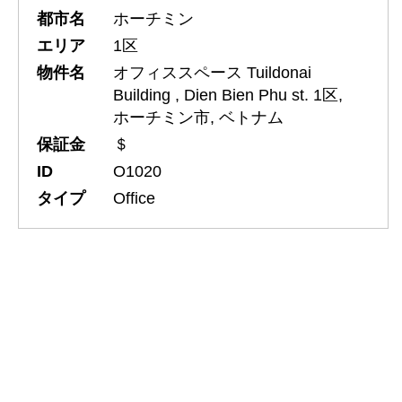
都市名
ホーチミン
エリア
1区
物件名
オフィススペース Tuildonai
Building , Dien Bien Phu st. 1区,
ホーチミン市, ベトナム
保証金
＄
ID
O1020
タイプ
Office