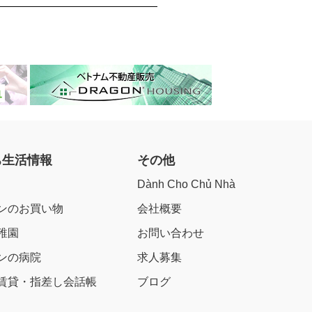
ち生活情報
その他
Dành Cho Chủ Nhà
ンのお買い物
会社概要
稚園
お問い合わせ
ンの病院
求人募集
賃貸・指差し会話帳
ブログ