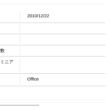
日
2010/12/22
度
屋数
ドミニア
Office