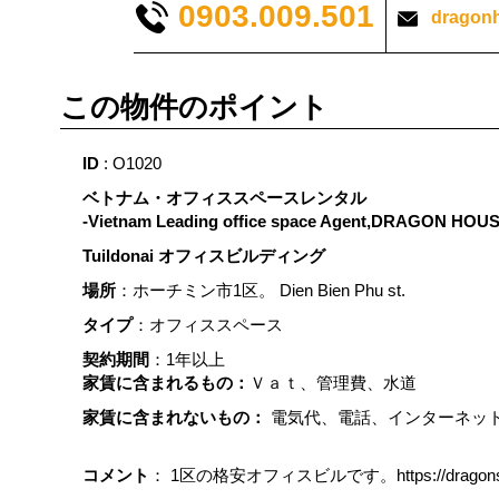
0903.009.501
dragon
この物件のポイント
ID
: O1020
ベトナム・オフィススペースレンタル
-Vietnam Leading office space Agent,DRAGON HOU
Tuildonai オフィスビルディング
場所
：ホーチミン市1区。 Dien Bien Phu st.
タイプ
：オフィススペース
契約期間
：1年以上
家賃に含まれるもの：
Ｖａｔ、管理費、水道
家賃に含まれないもの：
電気代、電話、インターネッ
コメント
： 1区の格安オフィスビルです。https://dragonsa