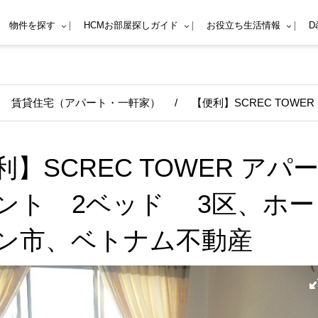
物件を探す
HCMお部屋探しガイド
お役立ち生活情報
D
賃貸住宅（アパート・一軒家）
/
【便利】SCREC TOW
利】SCREC TOWER アパ
ント 2ベッド 3区、ホー
ン市、ベトナム不動産