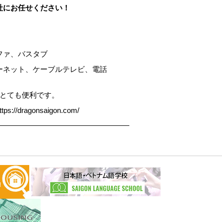
社にお任せください！
ファ、バスタブ
ーネット、ケーブルテレビ、電話
りとても便利です。
ragonsaigon.com/