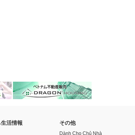
ち生活情報
その他
Dành Cho Chủ Nhà