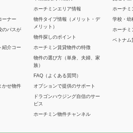
ホーチミンエリア情報
ホーチミ
コーナー
物件タイプ情報（メリット・デ
学校・幼
メリット）
校のバスが
ホーチミ
物件探しのポイント
ベトナム
ト紹介コー
ホーチミン賃貸物件の特徴
物件の選び方（単身、夫婦、家
族）
FAQ（よくある質問）
まかせ物件
オプションで提供のサポート
ドラゴンハウジング自信のサー
ビス
ホーチミン物件チャンネル