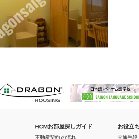
HCMお部屋探しガイド
お役立
不動産契約 の流れ
交通手段