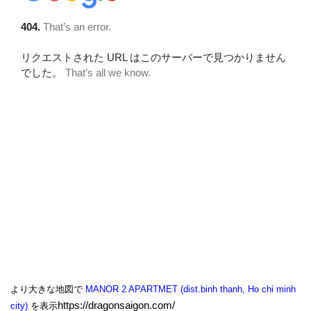
より大きな地図で
MANOR 2 APARTMET (dist.binh thanh, Ho chi minh
https://dragonsaigon.com/
city)
を表示