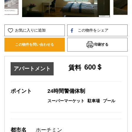
お気に入りに追加
この物件をシェア
印刷する
この物件を問い合わせる
600＄
賃料
アパートメント
ポイント
24時間警備体制
スーパーマーケット
駐車場
プール
都市名
ホーチミン