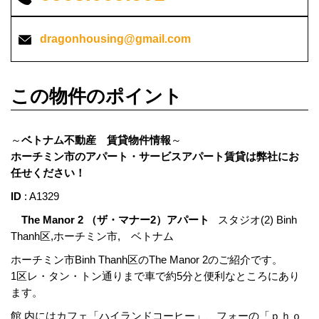
dragonhousing@gmail.com
この物件のポイント
～
ベトナム不動産 賃貸物件情報
～
ホーチミン市のアパート・サービスアパート賃貸は弊社にお
任せください！
ID
: A1329
The Manor 2 （ザ・マナー2）アパート
スタジオ(2) Binh
Thanh区,ホーチミン市, ベトナム
ホーチミン市Binh Thanh区のThe Manor 2のご紹介です。
1区レ・タン・トン通りまで車で約5分と便利なところにあり
ます。
館 内にはカフェ「ハイランドコーヒー」、フォーの「ｐｈｏ