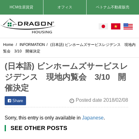
HCM住居賃貸
オフィス
ベトナム不動産販売
Home
/
INFORMATION
/
(日本語) ビンホームズサービスレジデンス 現地内
覧会 3/10 開催決定
(日本語) ビンホームズサービスレ
ジデンス 現地内覧会 3/10 開
催決定
Posted date 2018/02/08
Share
Sorry, this entry is only available in
Japanese
.
SEE OTHER POSTS