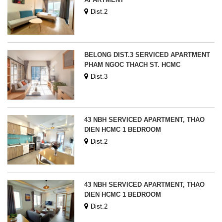
Dist.2
BELONG DIST.3 SERVICED APARTMENT
PHAM NGOC THACH ST. HCMC
Dist.3
43 NBH SERVICED APARTMENT, THAO
DIEN HCMC 1 BEDROOM
Dist.2
43 NBH SERVICED APARTMENT, THAO
DIEN HCMC 1 BEDROOM
Dist.2