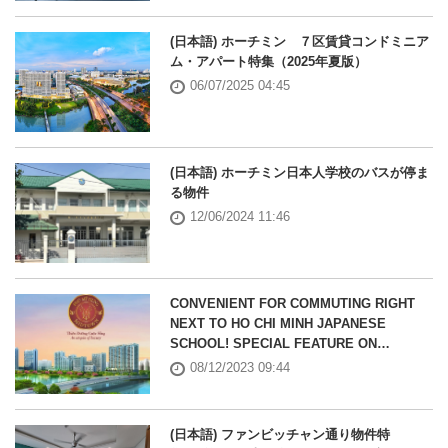
(日本語) ホーチミン ７区賃貸コンドミニア
ム・アパート特集（2025年夏版）
06/07/2025 04:45
(日本語) ホーチミン日本人学校のバスが停ま
る物件
12/06/2024 11:46
CONVENIENT FOR COMMUTING RIGHT
NEXT TO HO CHI MINH JAPANESE
SCHOOL! SPECIAL FEATURE ON
MIDTOWN
08/12/2023 09:44
(日本語) ファンビッチャン通り物件特