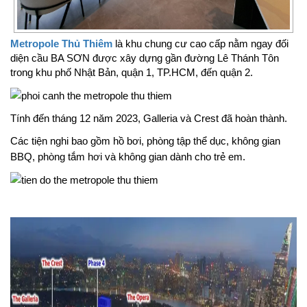
Metropole Thủ Thiêm
là khu chung cư cao cấp nằm ngay đối
diện cầu BA SƠN được xây dựng gần đường Lê Thánh Tôn
trong khu phố Nhật Bản, quận 1, TP.HCM, đến quận 2.
Tính đến tháng 12 năm 2023, Galleria và Crest đã hoàn thành.
Các tiện nghi bao gồm hồ bơi, phòng tập thể dục, không gian
BBQ, phòng tắm hơi và không gian dành cho trẻ em.