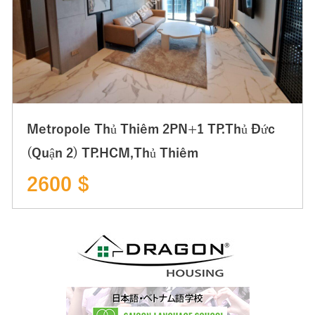
Metropole Thủ Thiêm 2PN+1 TP.Thủ Đức
(Quận 2) TP.HCM,Thủ Thiêm
2600 $