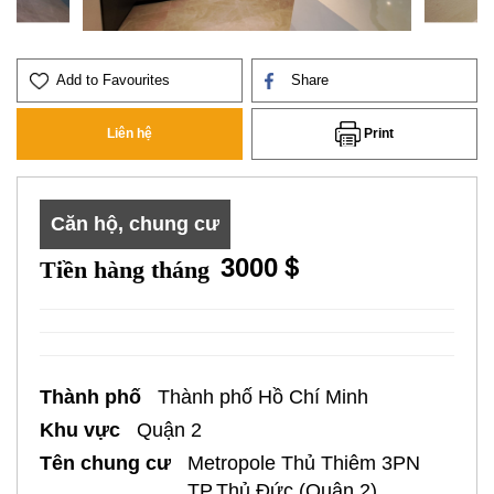
Add to Favourites
Share
Print
Liên hệ
Căn hộ, chung cư
3000＄
Tiền hàng tháng
Thành phố
Thành phố Hồ Chí Minh
Khu vực
Quận 2
Tên chung cư
Metropole Thủ Thiêm 3PN
TP.Thủ Đức (Quận 2)