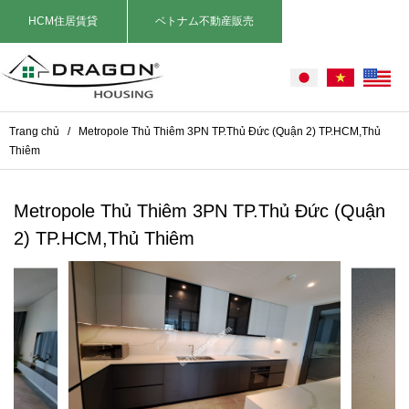
HCM住居賃貸
ベトナム不動産販売
Trang chủ
/
Metropole Thủ Thiêm 3PN TP.Thủ Đức (Quận 2) TP.HCM,Thủ
Thiêm
Metropole Thủ Thiêm 3PN TP.Thủ Đức (Quận
2) TP.HCM,Thủ Thiêm