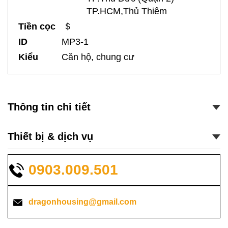
TP.HCM,Thủ Thiêm
Tiền cọc
＄
ID
MP3-1
Kiểu
Căn hộ, chung cư
Thông tin chi tiết
Thiết bị & dịch vụ
0903.009.501
dragonhousing@gmail.com