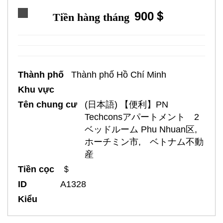
900＄
Tiền hàng tháng
Thành phố
Thành phố Hồ Chí Minh
Khu vực
Tên chung cư
(日本語) 【便利】PN
Techconsアパートメント 2
ベッドルーム Phu Nhuan区,
ホーチミン市, ベトナム不動
産
Tiền cọc
＄
ID
A1328
Kiểu