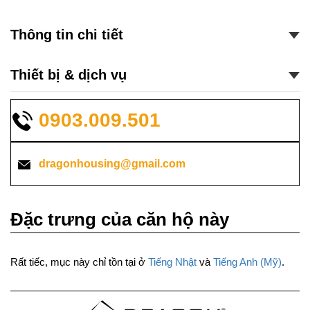
Thông tin chi tiết
Thiết bị & dịch vụ
0903.009.501
dragonhousing@gmail.com
Đặc trưng của căn hộ này
Rất tiếc, mục này chỉ tồn tại ở
Tiếng Nhật
và
Tiếng Anh (Mỹ)
.