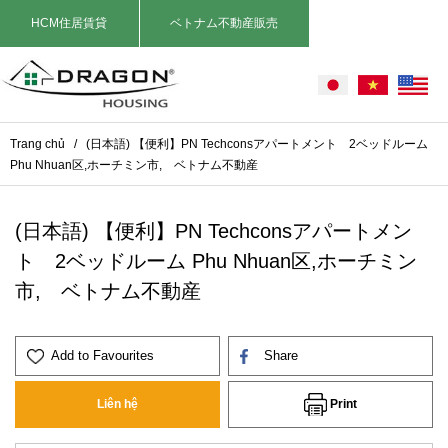
HCM住居賃貸
ベトナム不動産販売
Trang chủ
/
(日本語) 【便利】PN Techconsアパートメント 2ベッドルーム
Phu Nhuan区,ホーチミン市, ベトナム不動産
(日本語) 【便利】PN Techconsアパートメン
ト 2ベッドルーム Phu Nhuan区,ホーチミン
市, ベトナム不動産
Add to Favourites
Share
Print
Liên hệ