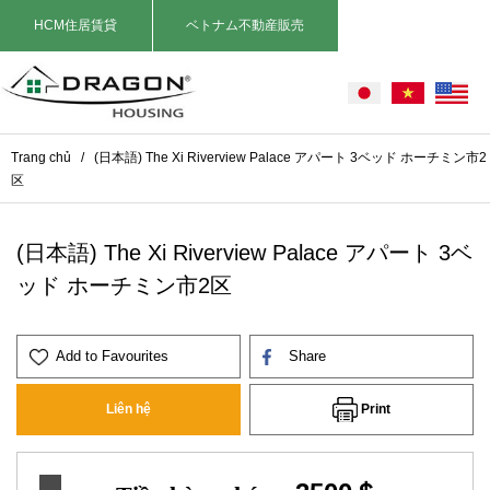
HCM住居賃貸
ベトナム不動産販売
Trang chủ
/
(日本語) The Xi Riverview Palace アパート 3ベッド ホーチミン市2
区
(日本語) The Xi Riverview Palace アパート 3ベ
ッド ホーチミン市2区
Add to Favourites
Share
Print
Liên hệ