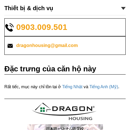
Thiết bị & dịch vụ
0903.009.501
dragonhousing@gmail.com
Đặc trưng của căn hộ này
Rất tiếc, mục này chỉ tồn tại ở
Tiếng Nhật
và
Tiếng Anh (Mỹ)
.