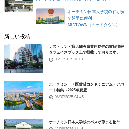
ホーチミン日本人学校のすぐ横
で通学に便利！
MIDTOWN（ミッドタウン）特
集
新しい投稿
レストラン・貸店舗等事業用物件の賃貸情報
をフェイスブック上で掲載しております。
06/11/2025 10:01
ホーチミン ７区賃貸コンドミニアム・アパ
ート特集（2025年夏版）
06/07/2025 04:45
ホーチミン日本人学校のバスが停まる物件
12/06/2024 11:46