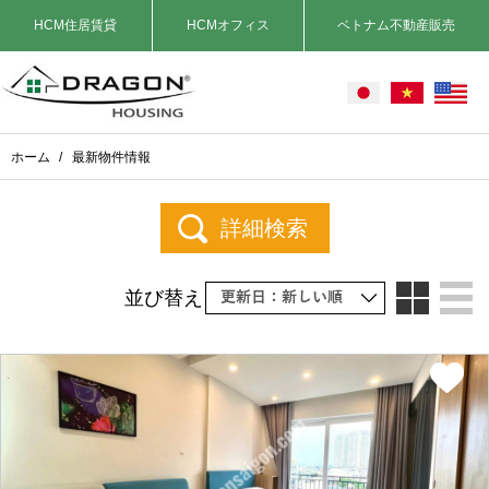
HCM住居賃貸
HCMオフィス
ベトナム不動産販売
ホーム
/
最新物件情報
詳細検索
並び替え