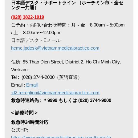
日本語デスク・サポートライン （ホーチミン市・全セ
ンター共通）
(028) 3822-1919
ご予約・お問い合わせ時間：月～金 – 8:00am～5:00pm
/ 土 – 8:00am〜12:00pm
日本語デスク・Eメール:
hcmc.jpdesk@vietnammedicalpractice.com
住所: 95 Thao Dien Street, District 2, Ho Chi Minh City,
Vietnam
Tel : (028) 3744-2000（英語直通）
Email :
Email
:d2.reception@vietnammedicalpractice.com
救急時連絡先 : ＊9999 もしくは (028) 3744-9000
< 診療時間 >
救急時24時間対応
公式HP:
https://www.vietnammedicalpractice.com/hcmc/jp