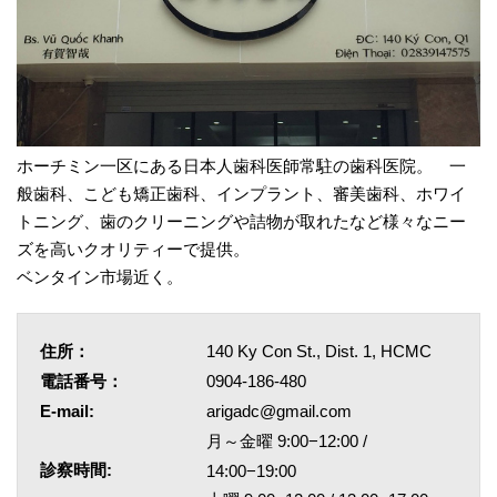
ホーチミン一区にある日本人歯科医師常駐の歯科医院。 一
般歯科、こども矯正歯科、インプラント、審美歯科、ホワイ
トニング、歯のクリーニングや詰物が取れたなど様々なニー
ズを高いクオリティーで提供。
ベンタイン市場近く。
住所：
140 Ky Con St., Dist. 1, HCMC
電話番号：
0904-186-480
E-mail:
arigadc@gmail.com
月～金曜 9:00−12:00 /
診察時間:
14:00−19:00