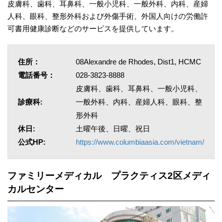
皮膚科、歯科、耳鼻科、一般小児科、一般外科、内科、産婦
人科、眼科、整形外科および外傷手術、外国人向けの労働許
可書用健康診断などのサービスを提供しています。
住所：
08Alexandre de Rhodes, Dist1, HCMC
電話番号：
028-3823-8888
皮膚科、歯科、耳鼻科、一般小児科、
診療科:
一般外科、内科、産婦人科、眼科、整
形外科
休日:
土曜午後、日曜、祝日
公式HP:
https://www.columbiaasia.com/vietnam/
ファミリーメディカル プラクティス2区メディ
カルセンター