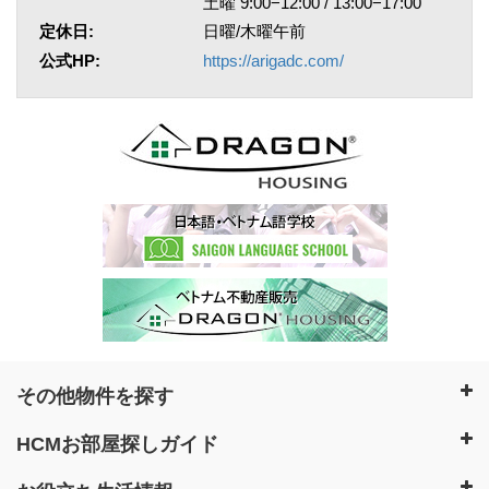
土曜 9:00−12:00 / 13:00−17:00
定休日:
日曜/木曜午前
公式HP:
https://arigadc.com/
その他物件を探す
HCMお部屋探しガイド