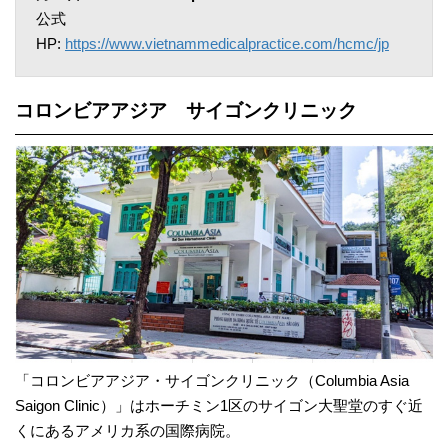
公式
HP:
https://www.vietnammedicalpractice.com/hcmc/jp
コロンビアアジア サイゴンクリニック
「コロンビアアジア・サイゴンクリニック（Columbia Asia
Saigon Clinic）」はホーチミン1区のサイゴン大聖堂のすぐ近
くにあるアメリカ系の国際病院。