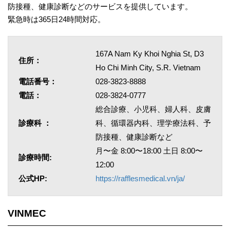
防接種、健康診断などのサービスを提供しています。
緊急時は365日24時間対応。
167A Nam Ky Khoi Nghia St, D3
住所：
Ho Chi Minh City, S.R. Vietnam
電話番号：
028-3823-8888
電話：
028-3824-0777
総合診療、小児科、婦人科、皮膚
診療科 ：
科、循環器内科、理学療法科、予
防接種、健康診断など
月〜金 8:00〜18:00 土日 8:00〜
診療時間:
12:00
公式HP:
https://rafflesmedical.vn/ja/
VINMEC