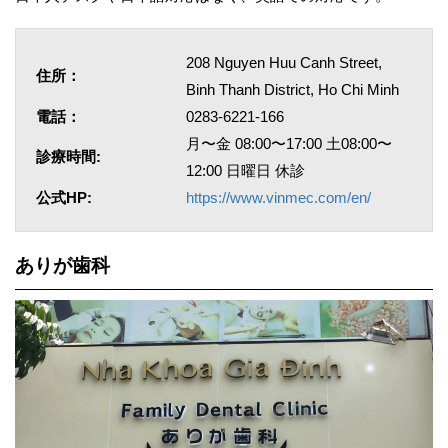
208 Nguyen Huu Canh Street,
住所：
Binh Thanh District, Ho Chi Minh
電話：
0283-6221-166
月〜金 08:00〜17:00 土08:00〜
診療時間:
12:00 日曜日 休診
公式HP:
https://www.vinmec.com/en/
ありが歯科