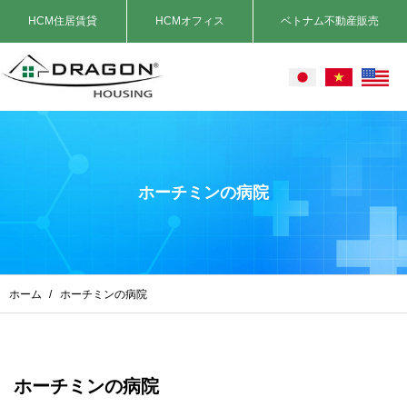
HCM住居賃貸
HCMオフィス
ベトナム不動産販売
ホーチミンの病院
ホーム
/
ホーチミンの病院
ホーチミンの病院