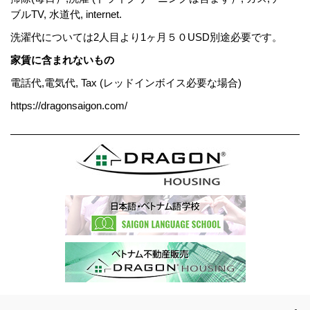
ブルTV, 水道代, internet.
洗濯代については2人目より1ヶ月５０USD別途必要です。
家賃に含まれないもの
電話代,電気代, Tax (レッドインボイス必要な場合)
https://dragonsaigon.com/