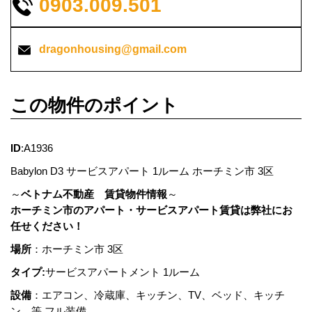
0903.009.501
dragonhousing@gmail.com
この物件のポイント
ID
:A1936
Babylon D3 サービスアパート 1ルーム ホーチミン市 3区
～
ベトナム不動産 賃貸物件情報
～
ホーチミン市のアパート・サービスアパート賃貸は弊社にお
任せください！
場所
：ホーチミン市 3区
タイプ:
サービスアパートメント 1ルーム
設備
：エアコン、冷蔵庫、キッチン、TV、ベッド、キッチ
ン、等 フル装備