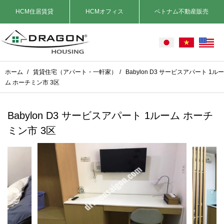
HCM住居賃貸
HCMオフィス
ベトナム不動産販売
ホーム
/
賃貸住宅（アパート・一軒家）
/
Babylon D3 サービスアパート 1ルー
ム ホーチミン市 3区
Babylon D3 サービスアパート 1ルーム ホーチ
ミン市 3区