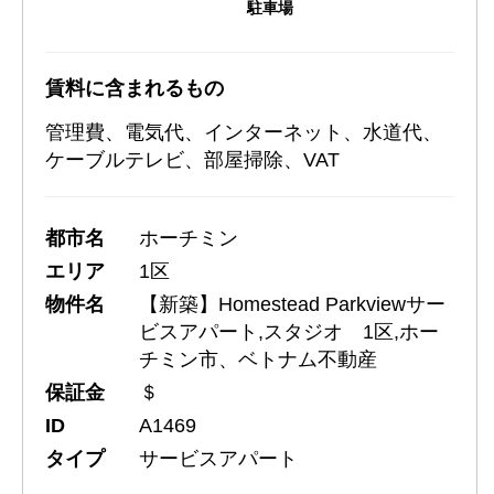
駐車場
賃料に含まれるもの
管理費、電気代、インターネット、水道代、
ケーブルテレビ、部屋掃除、VAT
都市名
ホーチミン
エリア
1区
物件名
【新築】Homestead Parkviewサー
ビスアパート,スタジオ 1区,ホー
チミン市、ベトナム不動産
保証金
＄
ID
A1469
タイプ
サービスアパート