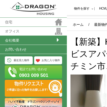
物件を探す
HC
住宅
ホーム
/
最新物
オフィス
【新築】Ho
会社概要
お問い合わせ
ビスアパ
最近見た物件
お気に入り物件
チミン市
電話でお問い合わせ
0903 009 501