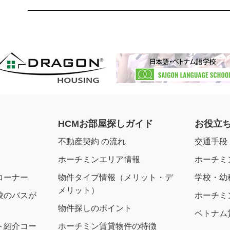
HCMお部屋探しガイド
お役立
不動産契約 の流れ
交通手段
ホーチミンエリア情報
ホーチミ
コーナー
物件タイプ情報（メリット・デ
学校・幼
メリット）
校のバスが
ホーチミ
物件探しのポイント
ベトナム
ト紹介コー
ホーチミン賃貸物件の特徴