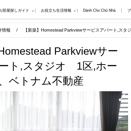
Mお部屋探しガイド
お役立ち生活情報
Dành Cho Chủ Nhà
ブ
件情報
/
【新築】Homestead Parkviewサービスアパート
mestead Parkviewサー
ート,スタジオ 1区,ホー
、ベトナム不動産