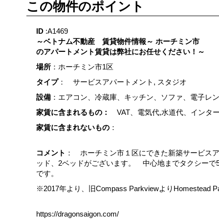
この物件のポイント
ID
:A1469
～ベトナム不動産 賃貸物件情報～ ホーチミン市
のアパートメント賃貸は弊社にお任せください！～
場所
：ホーチミン市1区
タイプ
： サービスアパートメント, スタジオ
設備
：エアコン、冷蔵庫、キッチン、ソファ、電子レ
家賃に含まれるもの：
VAT、電気代,水道代、インタ
家賃に含まれないもの
：
コメント
： ホーチミン市１区にできた新築サービスア
ッド、2ベッドがございます。 中心地までタクシーで
です。
※2017年より、旧Compass ParkviewよりHomestea
https://dragonsaigon.com/