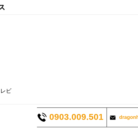
ス
テレビ
0903.009.501
dragon