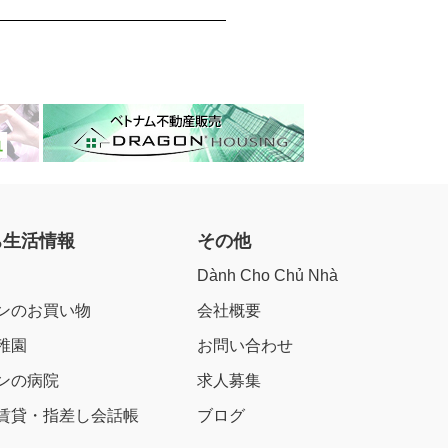
ち生活情報
その他
Dành Cho Chủ Nhà
ンのお買い物
会社概要
稚園
お問い合わせ
ンの病院
求人募集
賃貸・指差し会話帳
ブログ