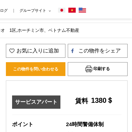
ログ
グループサイト
,スタジオ 1区,ホーチミン市、ベトナム不動産
お気に入りに追加
この物件をシェア
印刷する
この物件を問い合わせる
1380＄
賃料
サービスアパート
ポイント
24時間警備体制