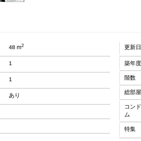
2
48 m
更新
1
築年
階数
1
総部
あり
コン
ム
特集