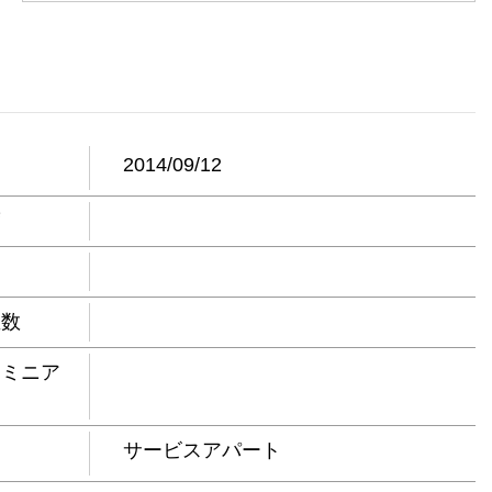
日
2014/09/12
度
屋数
ドミニア
サービスアパート