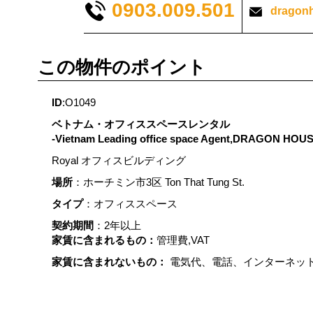
0903.009.501
dragon
この物件のポイント
ID
:O1049
ベトナム・オフィススペースレンタル
-Vietnam Leading office space Agent,DRAGON HOU
Royal オフィスビルディング
場所
：ホーチミン市3区 Ton That Tung St.
タイプ
：オフィススペース
契約期間
：2年以上
家賃に含まれるもの：
管理費,VAT
家賃に含まれないもの：
電気代、電話、インターネッ