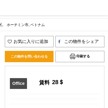
g st. 3区, ホーチミン市, ベトナム
お気に入りに追加
この物件をシェア
印刷する
この物件を問い合わせる
28＄
賃料
Office