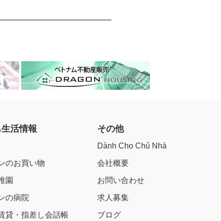
ち生活情報
その他
Dành Cho Chủ Nhà
ンのお買い物
会社概要
稚園
お問い合わせ
ンの病院
求人募集
賃貸・指差し会話帳
ブログ