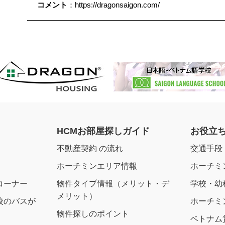
コメント
：https://dragonsaigon.com/
HCMお部屋探しガイド
お役立
不動産契約 の流れ
交通手段
ホーチミンエリア情報
ホーチミ
コーナー
物件タイプ情報（メリット・デ
学校・幼
メリット）
校のバスが
ホーチミ
物件探しのポイント
ベトナム