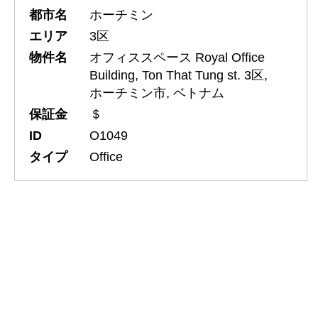
都市名
ホーチミン
エリア
3区
物件名
オフィススペース Royal Office
Building, Ton That Tung st. 3区,
ホーチミン市, ベトナム
保証金
＄
ID
O1049
タイプ
Office