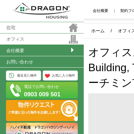
会社概要
契約フ
住宅
ホーム
/
オフィ
オフィス
オフィススペ
会社概要
お問い合わせ
Building
最近見た物件
お気に入り物件
ーチミン
電話でお問い合わせ
0903 009 501