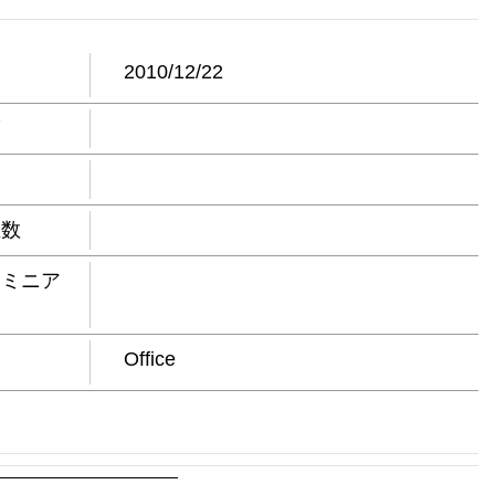
日
2010/12/22
度
屋数
ドミニア
Office