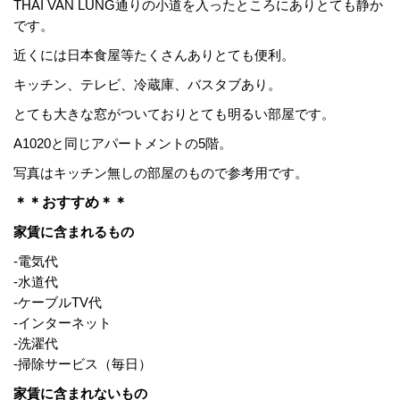
THAI VAN LUNG通りの小道を入ったところにありとても静か
です。
近くには日本食屋等たくさんありとても便利。
キッチン、テレビ、冷蔵庫、バスタブあり。
とても大きな窓がついておりとても明るい部屋です。
A1020と同じアパートメントの5階。
写真はキッチン無しの部屋のもので参考用です。
＊＊おすすめ＊＊
家賃に含まれるもの
-電気代
-水道代
-ケーブルTV代
-インターネット
-洗濯代
-掃除サービス（毎日）
家賃に含まれないもの