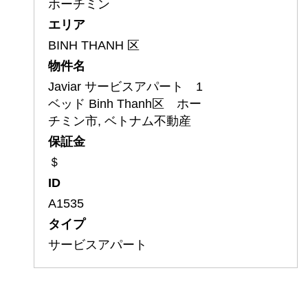
ホーチミン
エリア
BINH THANH 区
物件名
Javiar サービスアパート 1
ベッド Binh Thanh区 ホー
チミン市, ベトナム不動産
保証金
＄
ID
A1535
タイプ
サービスアパート