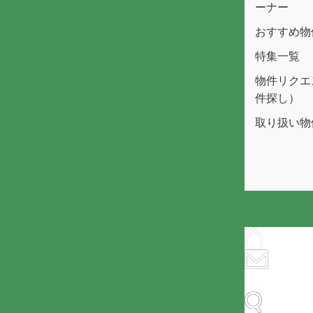
ーナー
おすすめ物
特集一覧
物件リクエ
件探し）
取り扱い物