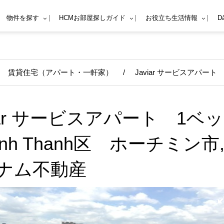
物件を探す
HCMお部屋探しガイド
お役立ち生活情報
D
賃貸住宅（アパート・一軒家）
/
Javiar サービスアパート
viar サービスアパート 1ベッ
inh Thanh区 ホーチミン市
ナム不動産