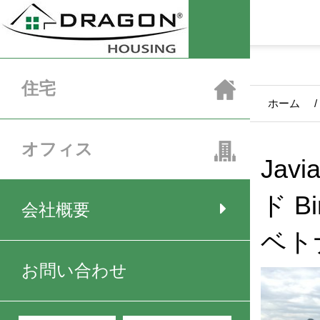
HCM住居賃貸
HCMオフィス
ベトナム不動産販売
住宅
ホーム
/
オフィス
Ja
ド B
会社概要
ベト
お問い合わせ