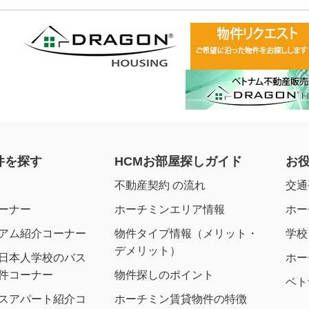
件を探す
HCMお部屋探しガイド
お
不動産契約 の流れ
交通
ーナー
ホーチミンエリア情報
ホー
アム紹介コーナー
物件タイプ情報（メリット・
学校
デメリット）
日本人学校のバス
ホー
件コーナー
物件探しのポイント
ベト
スアパート紹介コ
ホーチミン賃貸物件の特徴