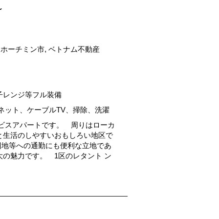
～
nh区 ホーチミン市, ベトナム不動産
子レンジ等フル装備
ネット、ケーブルTV、掃除、洗濯
ビスアパートです。 周りはローカ
と生活のしやすいおもしろい地区で
団地等への通勤にも便利な立地であ
の魅力です。 1区のレタント ン