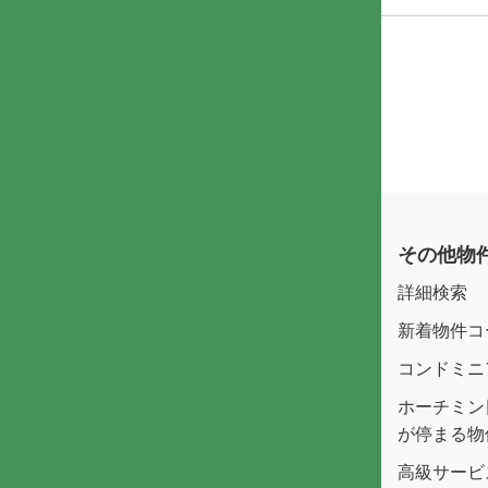
その他物
詳細検索
新着物件コ
コンドミニ
ホーチミン
が停まる物
高級サービ