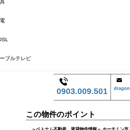
具
電
DSL
ーブルテレビ
dragon
0903.009.501
この物件のポイント
～ベトナム不動産 賃貸物件情報～ ホーチミン市