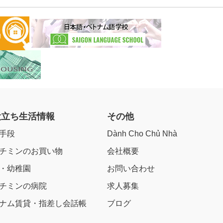
役立ち生活情報
その他
手段
Dành Cho Chủ Nhà
チミンのお買い物
会社概要
・幼稚園
お問い合わせ
チミンの病院
求人募集
ナム賃貸・指差し会話帳
ブログ