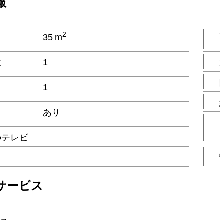
報
2
35 m
数
1
1
あり
のテレビ
ト
サービス