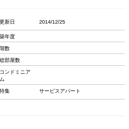
更新日
2014/12/25
築年度
階数
総部屋数
コンドミニア
ム
特集
サービスアパート