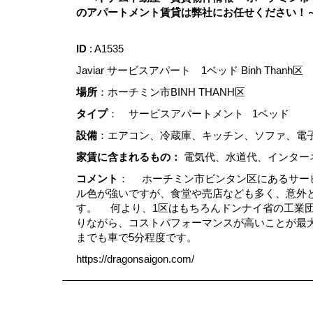
のアパートメント賃貸は弊社にお任せください！
ID
: A1535
Javiar サービスアパート 1ベッド Binh Tha
場所
：ホーチミン市BINH THANH区
タイプ
： サービスアパートメント 1ベッド
設備
：エアコン、冷蔵庫、キッチン、ソファ、電
家賃に含まれるもの：
電気代、水道代、インター
コメント
： ホーチミン市ビンタン区にあるサー
ル色が強いですが、食堂や売店なども多く、意外
す。 何より、1区はもちろんドンナイ省の工業
りながら、コストパフォーマンスが高いことが最大
までも車で5分程度です。
https://dragonsaigon.com/