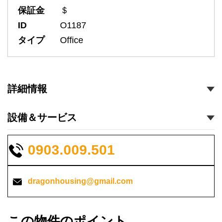
保証金
＄
ID
O1187
タイプ
Office
詳細情報
設備＆サービス
0903.009.501
dragonhousing@gmail.com
この物件のポイント