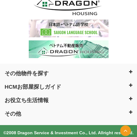
その他物件を探す
HCMお部屋探しガイド
お役立ち生活情報
その他
©2008 Dragon Service & Investment Co., Ltd. Allright reserved.