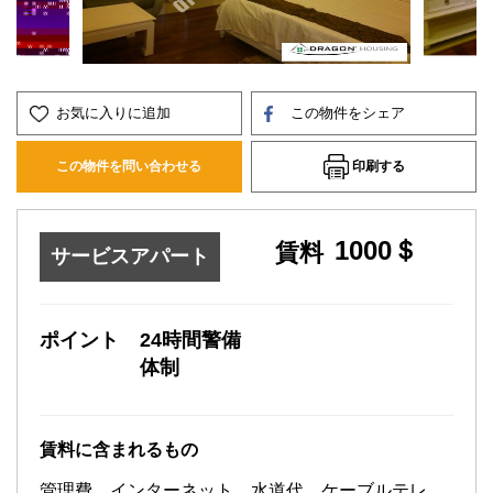
お気に入りに追加
この物件をシェア
印刷する
この物件を問い合わせる
1000＄
賃料
サービスアパート
ポイント
24時間警備
体制
賃料に含まれるもの
管理費、インターネット、水道代、ケーブルテレ