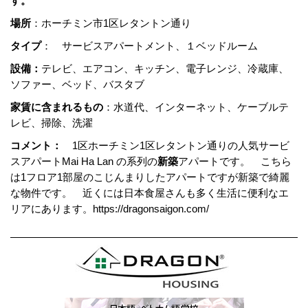
す。
場所
：ホーチミン市1区レタントン通り
タイプ
： サービスアパートメント、１ベッドルーム
設備：
テレビ、エアコン、キッチン、電子レンジ、冷蔵庫、
ソファー、ベッド、バスタブ
家賃に含まれるもの
：水道代、インターネット、ケーブルテ
レビ、掃除、洗濯
コメント：
1区ホーチミン1区レタントン通りの人気サービ
スアパートMai Ha Lan の系列の
新築
アパートです。 こちら
は1フロア1部屋のこじんまりしたアパートですが新築で綺麗
な物件です。 近くには日本食屋さんも多く生活に便利なエ
リアにあります。https://dragonsaigon.com/