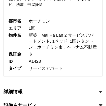
ビ、洗濯、部屋掃除
都市名
ホーチミン
エリア
1区
物件名
新築 Mai Ha Lan 2 サービスアパ
ートメント, 1ベッド, 1区レタント
ン，ホーチミン市，ベトナム不動産
保証金
＄
ID
A1423
タイプ
サービスアパート
詳細情報
設備＆サービス