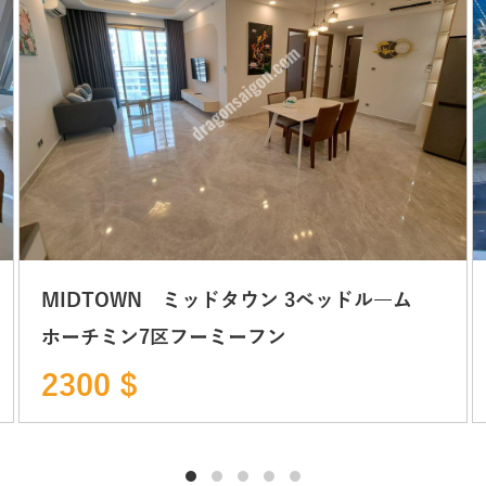
MIDTOWN ミッドタウン 3ベッドル―ム
ホーチミン7区フーミーフン
2300 $