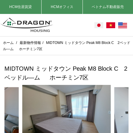
HCM住居賃貸
HCMオフィス
ベトナム不動産販売
ホーム
/
最新物件情報
/
MIDTOWN ミッドタウン Peak M8 Block C 2ベッド
ル―ム ホーチミン7区
MIDTOWN ミッドタウン Peak M8 Block C 2
ベッドル―ム ホーチミン7区