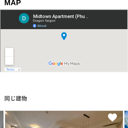
MAP
同じ建物