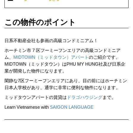
この物件のポイント
日系不動産会社も参画の高級コンドミニアム！
ホーチミン市 7 区フーミーフンエリアの高級コンドミニア
ム、
MIDTOWN（ミッドタウン）アパート
のご紹介です。
MIDTOWN（ミッドタウン）はPHU MY HUNG社及び日系企
業が開発した物件になります。
閑静な7区フーミーフンエリアにあり、目の前にはホーチミン
日本人学校があり、通学に非常に便利な物件になります。
ミッドタウンアパートの賃貸は
ドラゴハウジング
まで。
Learn Vietnamese with
SAIGON LANGUAGE