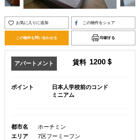
お気に入りに追加
この物件をシェア
印刷する
この物件を問い合わせる
1200＄
賃料
アパートメント
ポイント
日本人学校前のコンド
ミニアム
都市名
ホーチミン
エリア
7区フーミーフン