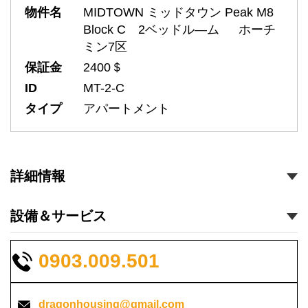
物件名
MIDTOWN ミッドタウン Peak M8
Block C 2ベッドル―ム ホーチ
ミン7区
保証金
2400＄
ID
MT-2-C
タイプ
アパートメント
詳細情報
設備＆サービス
0903.009.501
dragonhousing@gmail.com