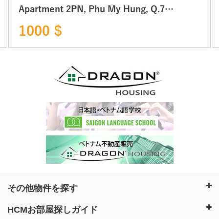
Apartment 2PN, Phu My Hung, Q.7
TP.HCM
1000 $
その他物件を探す
HCMお部屋探しガイド