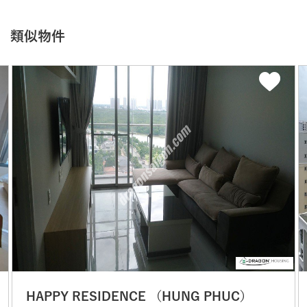
類似物件
HAPPY RESIDENCE （HUNG PHUC）