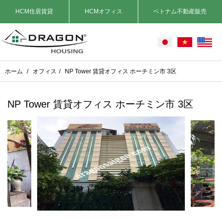
HCM住居賃貸
HCMオフィス
ベトナム不動産販売
ホーム
/
オフィス
/
NP Tower 賃貸オフィス ホーチミン市 3区
NP Tower 賃貸オフィス ホーチミン市 3区