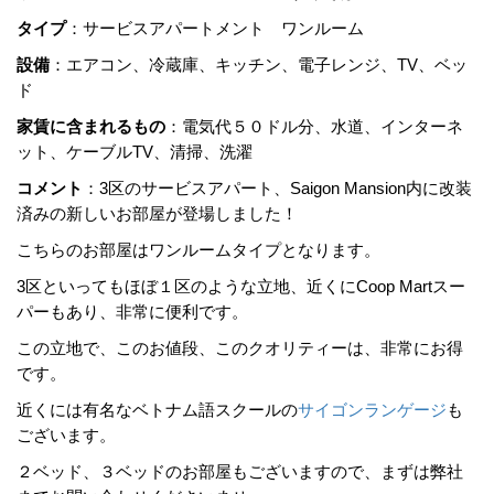
タイプ
：サービスアパートメント ワンルーム
設備
：エアコン、冷蔵庫、キッチン、電子レンジ、TV、ベッ
ド
家賃に含まれるもの
：電気代５０ドル分、水道、インターネ
ット、ケーブルTV、清掃、洗濯
コメント
：3区のサービスアパート、Saigon Mansion内に改装
済みの新しいお部屋が登場しました！
こちらのお部屋はワンルームタイプとなります。
3区といってもほぼ１区のような立地、近くにCoop Martスー
パーもあり、非常に便利です。
この立地で、このお値段、このクオリティーは、非常にお得
です。
近くには有名なベトナム語スクールの
サイゴンランゲージ
も
ございます。
２ベッド、３ベッドのお部屋もございますので、まずは弊社