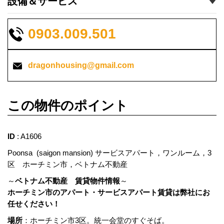
設備＆サービス
0903.009.501
dragonhousing@gmail.com
この物件のポイント
ID
: A1606
Poonsa (saigon mansion) サービスアパート，ワンルーム，3
区 ホーチミン市，ベトナム不動産
～
ベトナム不動産 賃貸物件情報
～
ホーチミン市のアパート・サービスアパート賃貸は弊社にお
任せください！
場所
：ホーチミン市3区。統一会堂のすぐそば。