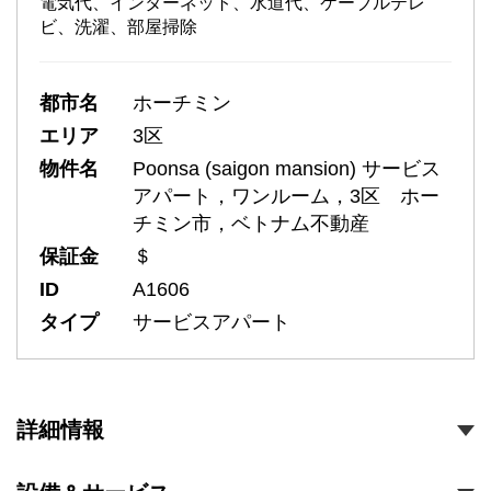
電気代、インターネット、水道代、ケーブルテレ
ビ、洗濯、部屋掃除
都市名
ホーチミン
エリア
3区
物件名
Poonsa (saigon mansion) サービス
アパート，ワンルーム，3区 ホー
チミン市，ベトナム不動産
保証金
＄
ID
A1606
タイプ
サービスアパート
詳細情報