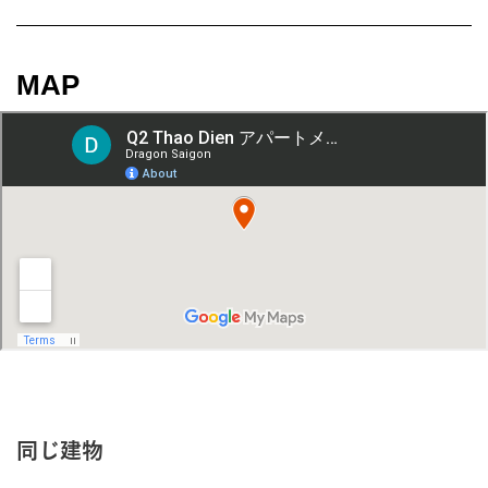
MAP
同じ建物