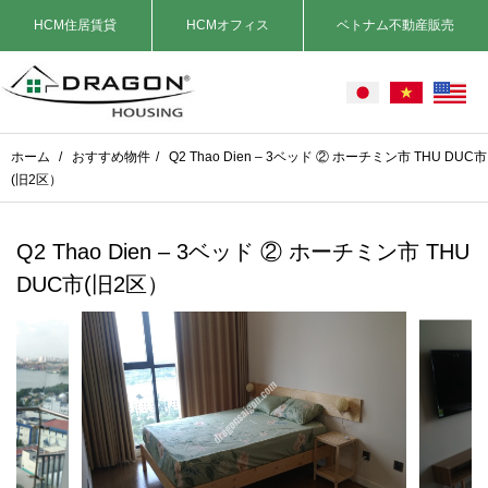
HCM住居賃貸
HCMオフィス
ベトナム不動産販売
ホーム
/
おすすめ物件
/
Q2 Thao Dien – 3ベッド ② ホーチミン市 THU DUC市
(旧2区）
Q2 Thao Dien – 3ベッド ② ホーチミン市 THU
DUC市(旧2区）