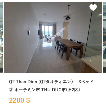
Q2 Thao Dien (Q2タオディエン）- 3ベッド
③ ホーチミン市 THU DUC市(旧2区）
2200 $