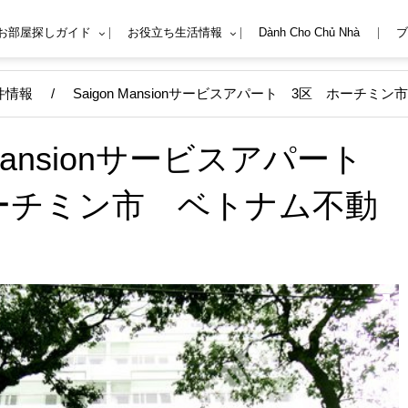
Mお部屋探しガイド
お役立ち生活情報
Dành Cho Chủ Nhà
ブ
件情報
/
Saigon Mansionサービスアパート 3区 ホーチミ
n Mansionサービスアパート
ーチミン市 ベトナム不動