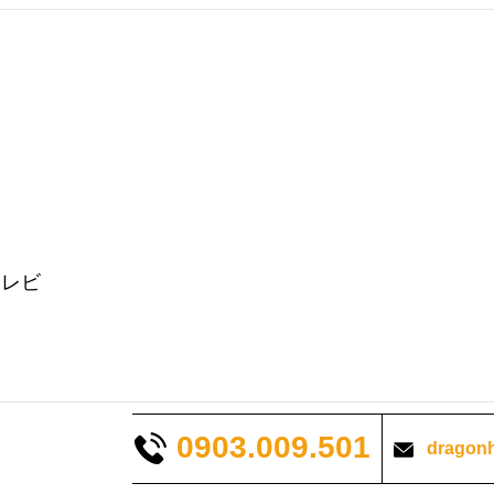
テレビ
0903.009.501
dragon