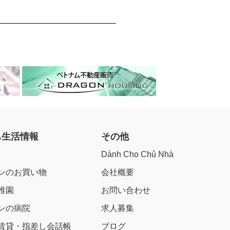
ち生活情報
その他
Dành Cho Chủ Nhà
ンのお買い物
会社概要
稚園
お問い合わせ
ンの病院
求人募集
賃貸・指差し会話帳
ブログ