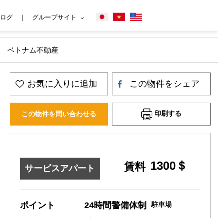
ログ
グループサイト
ン市 ベトナム不動産
お気に入りに追加
この物件をシェア
印刷する
この物件を問い合わせる
1300＄
賃料
サービスアパート
ポイント
24時間警備体制
駐車場