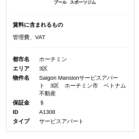
プール
スポーツジム
賃料に含まれるもの
管理費、VAT
都市名
ホーチミン
エリア
3区
物件名
Saigon Mansionサービスアパー
ト 3区 ホーチミン市 ベトナム
不動産
保証金
＄
ID
A1308
タイプ
サービスアパート