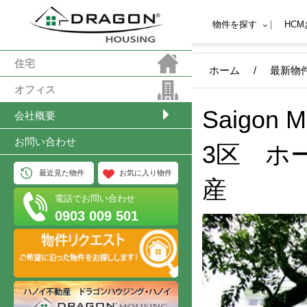
物件を探す
HC
住宅
ホーム
/
最新物
オフィス
Saigo
会社概要
お問い合わせ
3区 ホ
最近見た物件
お気に入り物件
産
電話でお問い合わせ
0903 009 501