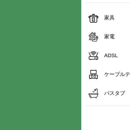
家具
家電
ADSL
ケーブル
バスタブ