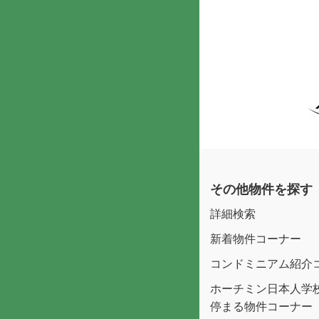
その他物件を探す
詳細検索
新着物件コーナー
コンドミニアム紹介
ホーチミン日本人学
停まる物件コーナー