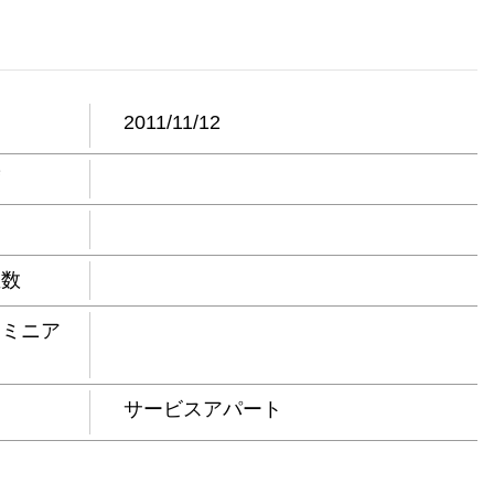
日
2011/11/12
度
屋数
ドミニア
サービスアパート