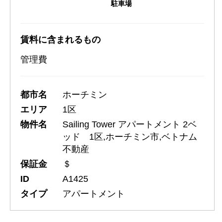
駐車場
賃料に含まれるもの
管理費
都市名
ホーチミン
エリア
1区
物件名
Sailing Tower アパートメント 2ベ
ッド 1区,ホーチミン市,ベトナム
不動産
保証金
＄
ID
A1425
タイプ
アパートメント