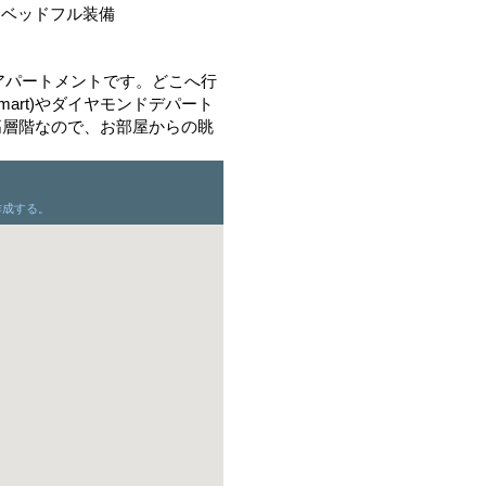
、ベッドフル装備
アパートメントです。どこへ行
mart)やダイヤモンドデパート
利です。高層階なので、お部屋からの眺