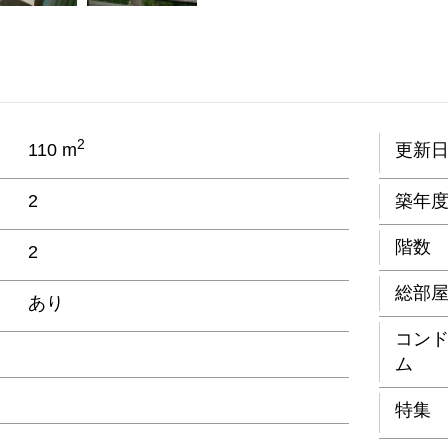
2
110 m
更新
2
築年
階数
2
総部
あり
コン
ム
特集