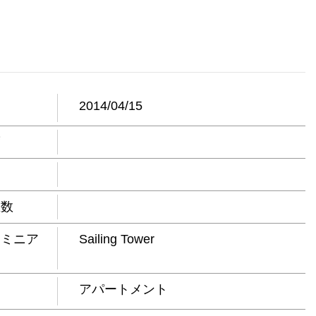
日
2014/04/15
度
屋数
ドミニア
Sailing Tower
アパートメント