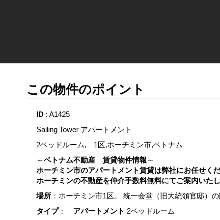
この物件のポイント
ID
: A1425
Sailing Tower アパートメント
2ベッドルーム, 1区,ホーチミン市,ベトナム
～
ベトナム不動産 賃貸物件情報
～
ホーチミン市のアパートメント賃貸は弊社にお任せく
ホーチミンの不動産を
仲介手数料無料にてご案内いた
場所
：ホーチミン市1区。 統一会堂（旧大統領官邸）の
タイプ
：
アパートメント
2ベッドルーム