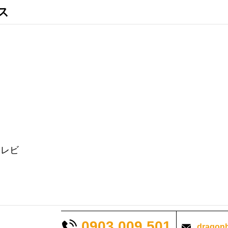
ス
テレビ
0903.009.501
dragon