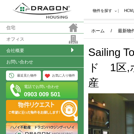
物件を探す
HC
住宅
ホーム
/
最新物
オフィス
Sailin
会社概要
お問い合わせ
ド 1区
最近見た物件
お気に入り物件
産
電話でお問い合わせ
0903 009 501