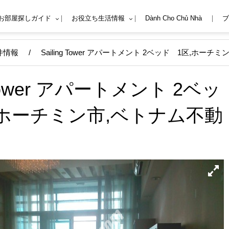
Mお部屋探しガイド
お役立ち生活情報
Dành Cho Chủ Nhà
ブ
件情報
/
Sailing Tower アパートメント 2ベッド 1区,ホー
g Tower アパートメント 2ベッ
,ホーチミン市,ベトナム不動