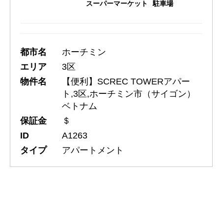
スーパーマーケット
駐車場
都市名
ホーチミン
エリア
3区
物件名
【便利】SCREC TOWERアパー
ト,3区,ホーチミン市（サイゴン）
ベトナム
保証金
＄
ID
A1263
タイプ
アパートメント