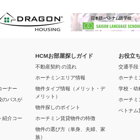
HCMお部屋探しガイド
お役立
不動産契約 の流れ
交通手段
ホーチミンエリア情報
ホーチミ
コーナー
物件タイプ情報（メリット・デ
学校・幼
メリット）
校のバスが
ホーチミ
物件探しのポイント
ベトナム
ト紹介コー
ホーチミン賃貸物件の特徴
物件の選び方（単身、夫婦、家
族）