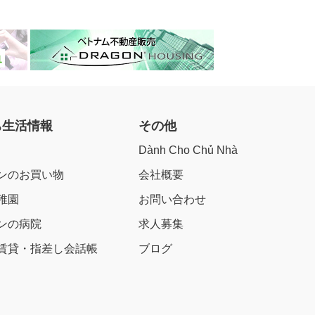
ち生活情報
その他
Dành Cho Chủ Nhà
ンのお買い物
会社概要
稚園
お問い合わせ
ンの病院
求人募集
賃貸・指差し会話帳
ブログ