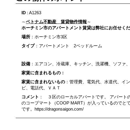
ID
: A1263
～
ベトナム不動産 賃貸物件情報
～
ホーチミン市のアパートメント賃貸は弊社にお任せく
場所
：ホーチミン市3区
タイプ
：アパートメント 2ベッドルーム
設備
：エアコン、冷蔵庫、キッチン、洗濯機、ソファ
家賃に含まれるもの：
家賃に含まれないもの
：管理費、電気代、水道代、イ
ビ、電話代、ＶＡＴ
コメント
： ３区のローカルアパートです。 アパート
のコープマート（COOP MART）が入っているので
です。https://dragonsaigon.com/