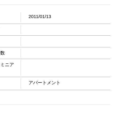
日
2011/01/13
度
屋数
ドミニア
アパートメント