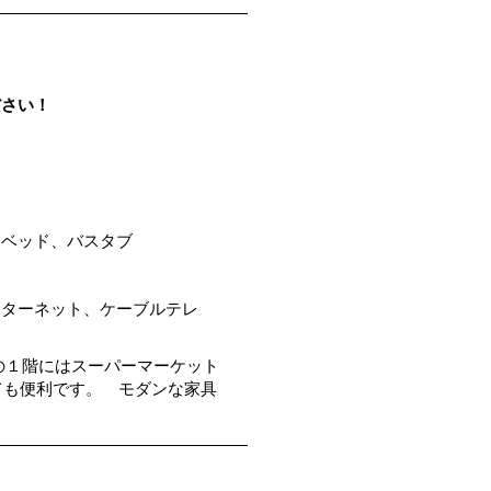
ださい！
、ベッド、バスタブ
ンターネット、ケーブルテレ
の１階にはスーパーマーケット
とても便利です。 モダンな家具