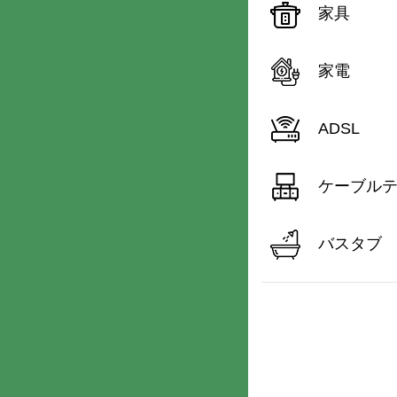
家具
家電
ADSL
ケーブル
バスタブ