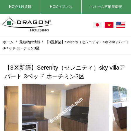
HCM住居賃貸
HCMオフィス
ベトナム不動産販売
ホーム
/
最新物件情報
/
【3区新築】Serenity（セレニティ）sky villaアパート
3ベッド ホーチミン3区
【3区新築】Serenity（セレニティ）sky villaア
パート 3ベッド ホーチミン3区