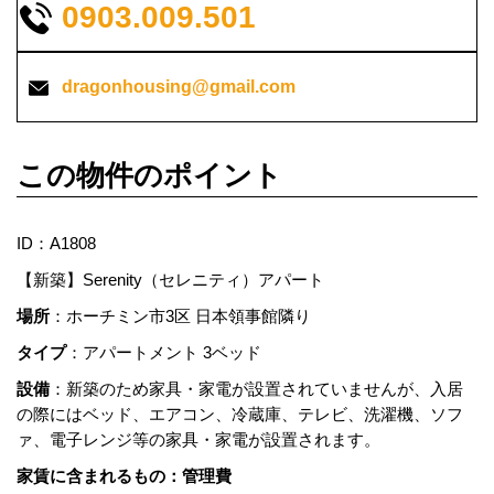
0903.009.501
dragonhousing@gmail.com
この物件のポイント
ID：A1808
【新築】Serenity（セレニティ）アパート
場所
：ホーチミン市3区 日本領事館隣り
タイプ
：アパートメント 3ベッド
設備
：新築のため家具・家電が設置されていませんが、入居
の際にはベッド、エアコン、冷蔵庫、テレビ、洗濯機、ソフ
ァ、電子レンジ等の家具・家電が設置されます。
家賃に含まれるもの：管理費