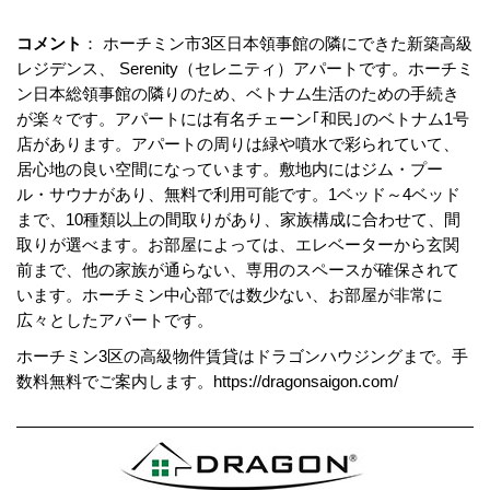
コメント
： ホーチミン市3区日本領事館の隣にできた新築高級
レジデンス、 Serenity（セレニティ）アパートです。ホーチミ
ン日本総領事館の隣りのため、ベトナム生活のための手続き
が楽々です。アパートには有名チェーン｢和民｣のベトナム1号
店があります。アパートの周りは緑や噴水で彩られていて、
居心地の良い空間になっています。敷地内にはジム・プー
ル・サウナがあり、無料で利用可能です。1ベッド～4ベッド
まで、10種類以上の間取りがあり、家族構成に合わせて、間
取りが選べます。お部屋によっては、エレベーターから玄関
前まで、他の家族が通らない、専用のスペースが確保されて
います。ホーチミン中心部では数少ない、お部屋が非常に
広々としたアパートです。
ホーチミン3区の高級物件賃貸はドラゴンハウジングまで。手
数料無料でご案内します。https://dragonsaigon.com/