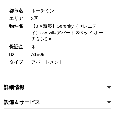
都市名
ホーチミン
エリア
3区
物件名
【3区新築】Serenity（セレニテ
ィ）sky villaアパート 3ベッド ホー
チミン3区
保証金
＄
ID
A1808
タイプ
アパートメント
詳細情報
設備＆サービス