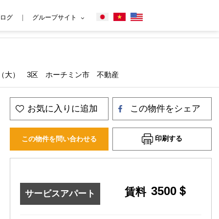
ログ
グループサイト
ッド（大） 3区 ホーチミン市 不動産
お気に入りに追加
この物件をシェア
印刷する
この物件を問い合わせる
3500＄
賃料
サービスアパート