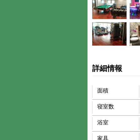
詳細情報
面積
寝室数
浴室
家具