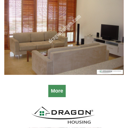
台、洗濯機、乾燥機、ソファセット、食器（どんぶり、茶
碗、なべ等） https://dragonsaigon.com/
More