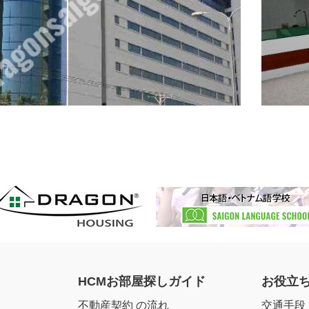
HCMお部屋探しガイド
お役立
不動産契約 の流れ
交通手段