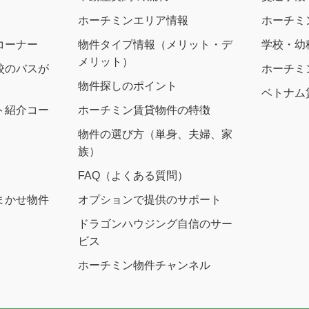
ホーチミンエリア情報
ホーチミ
コーナー
物件タイプ情報（メリット・デ
学校・幼
メリット）
校のバスが
ホーチミ
物件探しのポイント
ベトナム
ト紹介コー
ホーチミン賃貸物件の特徴
物件の選び方（単身、夫婦、家
族）
FAQ（よくある質問）
まかせ物件
オプションで提供のサポート
ドラゴンハウジング自信のサー
ビス
ホーチミン物件チャンネル