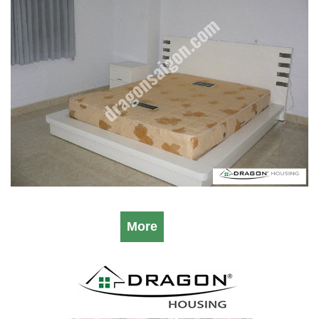
ること可能です。https://dragonsaigon.com/
More