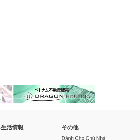
ち生活情報
その他
Dành Cho Chủ Nhà