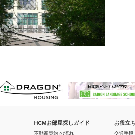
HCMお部屋探しガイド
お役立
不動産契約 の流れ
交通手段