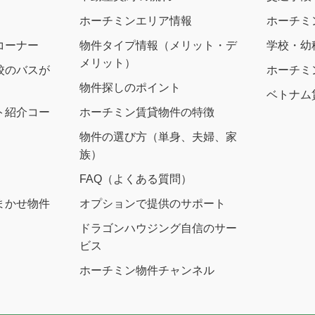
ホーチミンエリア情報
ホーチミ
コーナー
物件タイプ情報（メリット・デ
学校・幼
メリット）
校のバスが
ホーチミ
物件探しのポイント
ベトナム
ト紹介コー
ホーチミン賃貸物件の特徴
物件の選び方（単身、夫婦、家
族）
FAQ（よくある質問）
まかせ物件
オプションで提供のサポート
ドラゴンハウジング自信のサー
ビス
ホーチミン物件チャンネル