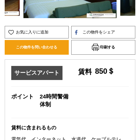
お気に入りに追加
この物件をシェア
印刷する
この物件を問い合わせる
850＄
賃料
サービスアパート
ポイント
24時間警備
体制
賃料に含まれるもの
電気代、インターネット、水道代、ケーブルテレ