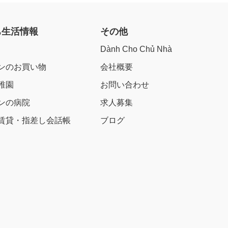
ち生活情報
その他
Dành Cho Chủ Nhà
ンのお買い物
会社概要
稚園
お問い合わせ
ンの病院
求人募集
賃貸・指差し会話帳
ブログ