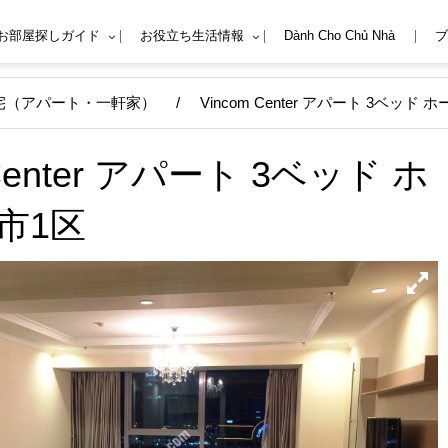
Mお部屋探しガイド
お役立ち生活情報
Dành Cho Chủ Nhà
ブ
宅（アパート・一軒家）
/
Vincom Center アパート 3ベッド
 Center アパート 3ベッド ホ
市1区