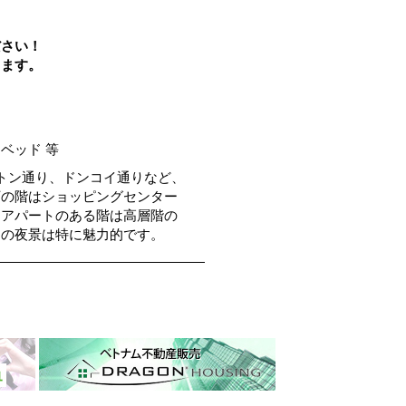
ださい！
します。
ベッド 等
トン通り、ドンコイ通りなど、
下の階はショッピングセンター
。アパートのある階は高層階の
らの夜景は特に魅力的です。