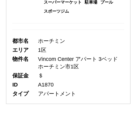
スーパーマーケット
駐車場
プール
スポーツジム
都市名
ホーチミン
エリア
1区
物件名
Vincom Center アパート 3ベッド
ホーチミン市1区
保証金
＄
ID
A1870
タイプ
アパートメント