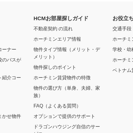
HCMお部屋探しガイド
お役立
不動産契約 の流れ
交通手段
ホーチミンエリア情報
ホーチミ
コーナー
物件タイプ情報（メリット・デ
学校・幼
メリット）
校のバスが
ホーチミ
物件探しのポイント
ベトナム
ト紹介コー
ホーチミン賃貸物件の特徴
物件の選び方（単身、夫婦、家
族）
FAQ（よくある質問）
まかせ物件
オプションで提供のサポート
ドラゴンハウジング自信のサー