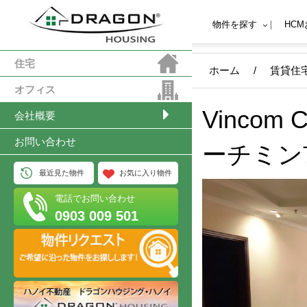
物件を探す
HC
住宅
ホーム
/
賃貸住
オフィス
Vincom
会社概要
お問い合わせ
ーチミン
最近見た物件
お気に入り物件
電話でお問い合わせ
0903 009 501