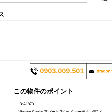
ス
0903.009.501
dragon
この物件のポイント
ID
:A1870
Vincom Center アパート 3ベッド ホーチミン市1区