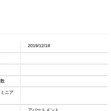
日
2019/12/18
度
屋数
ドミニア
アパートメント