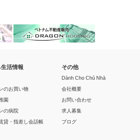
ち生活情報
その他
Dành Cho Chủ Nhà
ンのお買い物
会社概要
稚園
お問い合わせ
ンの病院
求人募集
賃貸・指差し会話帳
ブログ