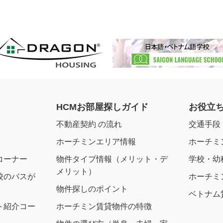
HCMお部屋探しガイド
お役立
不動産契約 の流れ
交通手段
ホーチミンエリア情報
ホーチミ
コーナー
物件タイプ情報（メリット・デ
学校・幼
メリット）
校のバスが
ホーチミ
物件探しのポイント
ベトナム
ト紹介コー
ホーチミン賃貸物件の特徴