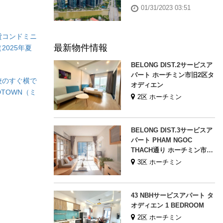
01/31/2023 03:51
貸コンドミニ
最新物件情報
2025年夏
BELONG DIST.2サービスア
パート ホーチミン市旧2区タ
校のすぐ横で
オディエン
TOWN（ミ
2区 ホーチミン
BELONG DIST.3サービスア
パート PHAM NGOC
THACH通り ホーチミン市旧
3区
3区 ホーチミン
43 NBHサービスアパート タ
オディエン 1 BEDROOM
2区 ホーチミン