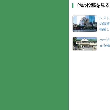
他の投稿を見る
レスト
の賃貸
掲載し
ホーチ
まる物