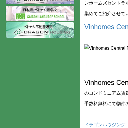
ンホームズセントラ
集めてご紹介させて
Vinhomes
Vinhomes 
のコンドミニアム賃
手数料無料にて物件
ドラゴンハウジング