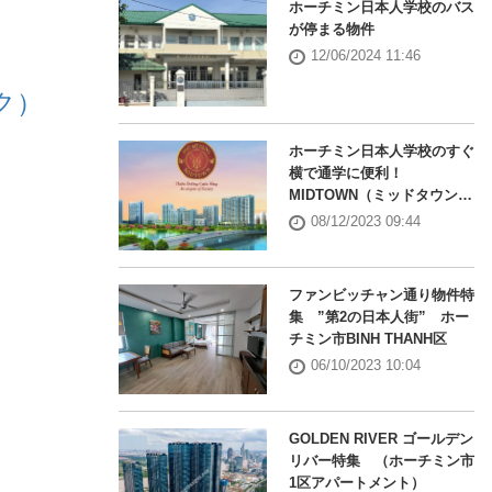
ホーチミン日本人学校のバス
が停まる物件
12/06/2024 11:46
ーク）
ホーチミン日本人学校のすぐ
横で通学に便利！
MIDTOWN（ミッドタウン）
特集
08/12/2023 09:44
ファンビッチャン通り物件特
集 ”第2の日本人街” ホー
チミン市BINH THANH区
06/10/2023 10:04
GOLDEN RIVER ゴールデン
リバー特集 （ホーチミン市
1区アパートメント）