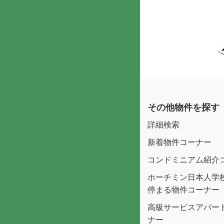
その他物件を探す
詳細検索
新着物件コーナー
コンドミニアム紹介
ホーチミン日本人学
停まる物件コーナー
高級サービスアパー
ナー