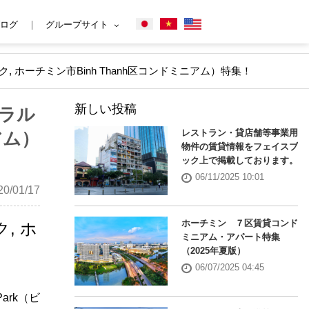
ログ
グループサイト
ルパーク, ホーチミン市Binh Thanh区コンドミニアム）特集！
新しい投稿
トラル
レストラン・貸店舗等事業用
アム）
物件の賃貸情報をフェイスブ
ック上で掲載しております。
06/11/2025 10:01
0/01/17
ホーチミン ７区賃貸コンド
ク, ホ
ミニアム・アパート特集
（2025年夏版）
06/07/2025 04:45
Park（ビ