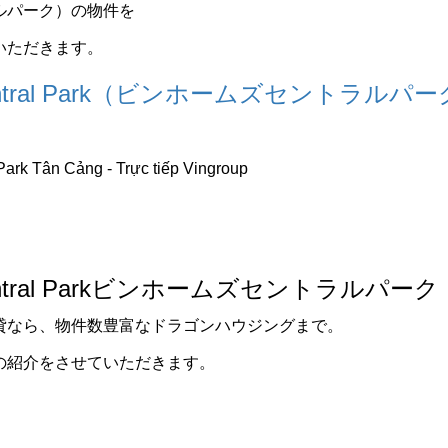
ルパーク）の物件を
いただきます。
 Central Park（ビンホームズセントラルパ
Central Parkビンホームズセントラルパーク
貸なら、物件数豊富なドラゴンハウジングまで。
の紹介をさせていただきます。