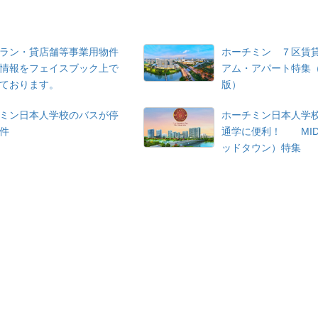
ラン・貸店舗等事業用物件
ホーチミン ７区賃
情報をフェイスブック上で
アム・アパート特集（
ております。
版）
ミン日本人学校のバスが停
ホーチミン日本人学
件
通学に便利！ MID
ッドタウン）特集