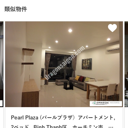
類似物件
Pearl Plaza (パールプラザ）アパートメント,
2ベッド , Binh Thanh区，ホーチミン市，ベ