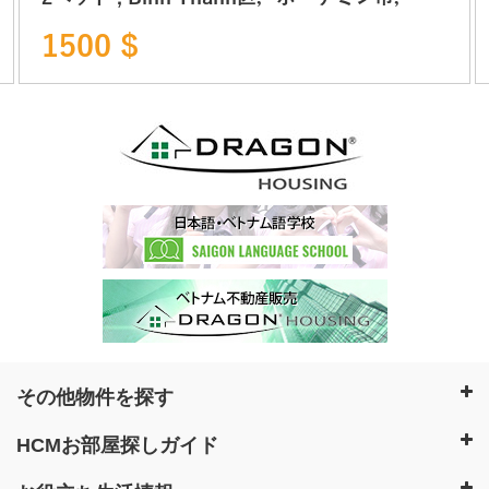
トナム不動産
1500 $
その他物件を探す
HCMお部屋探しガイド