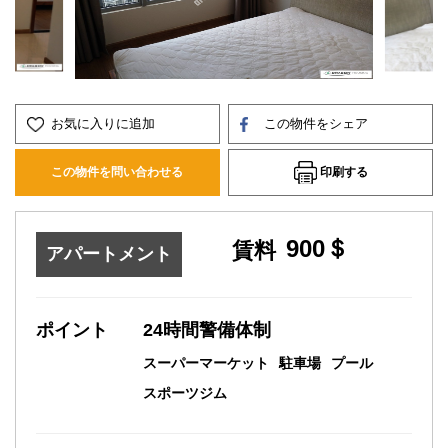
お気に入りに追加
この物件をシェア
印刷する
この物件を問い合わせる
900＄
賃料
アパートメント
ポイント
24時間警備体制
スーパーマーケット
駐車場
プール
スポーツジム