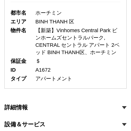
都市名
ホーチミン
エリア
BINH THANH 区
物件名
【新築】Vinhomes Central Park ビ
ンホームズセントラルパーク,
CENTRAL セントラル アパート 2ベ
ッド BINH THANH区、ホーチミン
保証金
＄
ID
A1672
タイプ
アパートメント
詳細情報
設備＆サービス