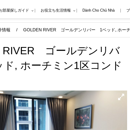
Mお部屋探しガイド
お役立ち生活情報
Dành Cho Chủ Nhà
ブ
件情報
/
GOLDEN RIVER ゴールデンリバー 1ベッド, ホ
N RIVER ゴールデンリバ
ッド, ホーチミン1区コンド