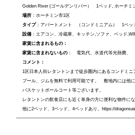
Golden River (ゴールデンリバー） 1ベッド, ホー
場所
：ホーチミン市1区
タイプ
：アパートメント （コンドミニアム） 1ベッ
設備
：エアコン、冷蔵庫、キッチン,ソファ、ベッド,WI
家賃に含まれるもの：
家賃に含まれないもの
： 電気代、水道代等光熱費、 V
コメント：
1区日本人街レタントンまで徒歩圏内にあるコンドミニ
プール、ジムを無料で利用可能です。 敷地内には他
バスケットボールコート等ございます。
レタントンの飲食店にも近く単身の方に便利な物件に
他に2ベッド、3ベッド、4ベッドあり。https://dragonsaigo