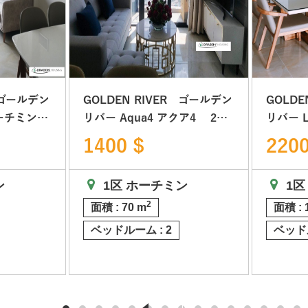
 ゴールデン
GOLDEN RIVER ゴールデン
GOLDE
リバー Aqua4 アクア4 2ベ
リバー Lux6 3
ッド ホーチミン市1区
ホーチミ
1400 $
2200
ン
1区 ホーチミン
1区
2
面積 : 70 m
面積 : 
ベッドルーム : 2
ベッドル