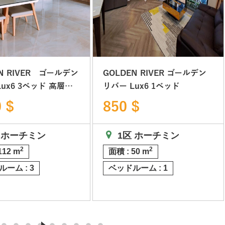
N RIVER ゴールデン
GOLDEN RIVER ゴールデン
ベッド 高層階
リバー Lux6 1ベッド
ン市1区
 $
850 $
 ホーチミン
1区 ホーチミン
2
2
112 m
面積 : 50 m
ーム : 3
ベッドルーム : 1