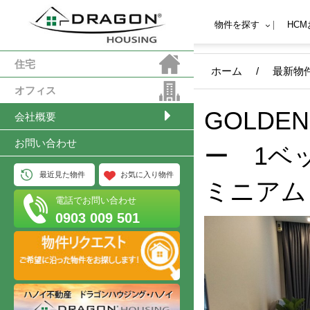
物件を探す
HC
住宅
ホーム
/
最新物
オフィス
GOLDE
会社概要
お問い合わせ
ー 1ベ
最近見た物件
お気に入り物件
ミニアム
電話でお問い合わせ
0903 009 501