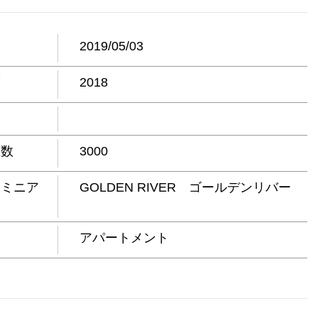
日
2019/05/03
度
2018
屋数
3000
ドミニア
GOLDEN RIVER ゴールデンリバー
アパートメント